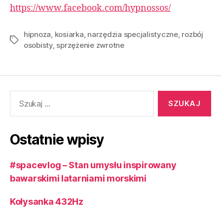
https://www.facebook.com/hypnossos/
hipnoza
,
kosiarka
,
narzędzia specjalistyczne
,
rozbój
osobisty
,
sprzężenie zwrotne
Ostatnie wpisy
#spacevlog – Stan umysłu inspirowany
bawarskimi latarniami morskimi
Kołysanka 432Hz