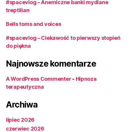
#spacevlog – Anemiczne banki mydlane
treptilian
Bells toms and voices
#spacevlog – Ciekawość to pierwszy stopień
do piękna
Najnowsze komentarze
A WordPress Commenter
-
Hipnoza
terapeutyczna
Archiwa
lipiec 2026
czerwiec 2026