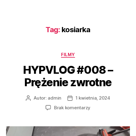
Tag:
kosiarka
FILMY
HYPVLOG #008 –
Prężenie zwrotne
Autor:
admin
1 kwietnia, 2024
Brak komentarzy